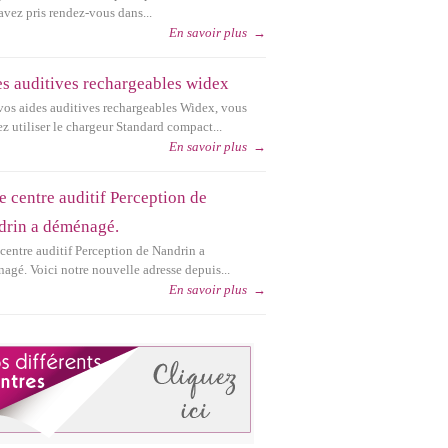
avez pris rendez-vous dans...
En savoir plus
→
s auditives rechargeables widex
vos aides auditives rechargeables Widex, vous
z utiliser le chargeur Standard compact...
En savoir plus
→
e centre auditif Perception de
drin a déménagé.
 centre auditif Perception de Nandrin a
agé. Voici notre nouvelle adresse depuis...
En savoir plus
→