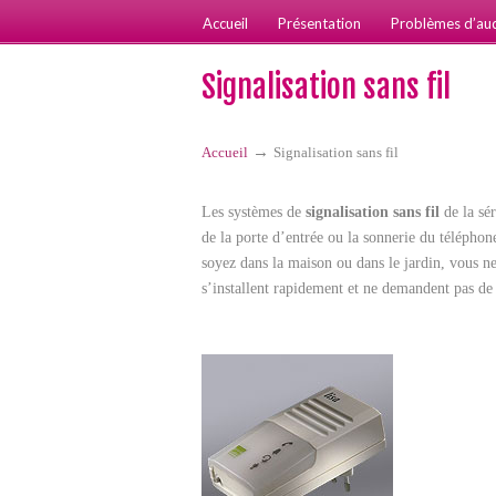
Accueil
Présentation
Problèmes d’aud
Signalisation sans fil
→
Accueil
Signalisation sans fil
Les systèmes de
signalisation sans fil
de la sér
de la porte d’entrée ou la sonnerie du télépho
soyez dans la maison ou dans le jardin, vous n
s’installent rapidement et ne demandent pas d