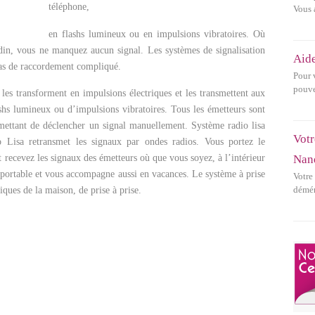
téléphone,
Vous 
en flashs lumineux ou en impulsions vibratoires. Où
din, vous ne manquez aucun signal. Les systèmes de signalisation
Aide
pas de raccordement compliqué.
Pour 
pouve
 les transforment en impulsions électriques et les transmettent aux
ashs lumineux ou d’impulsions vibratoires. Tous les émetteurs sont
ettant de déclencher un signal manuellement. Système radio lisa
Votr
 Lisa retransmet les signaux par ondes radios. Vous portez le
Nan
t recevez les signaux des émetteurs où que vous soyez, à l’intérieur
 portable et vous accompagne aussi en vacances. Le système à prise
Votre
démén
riques de la maison, de prise à prise.