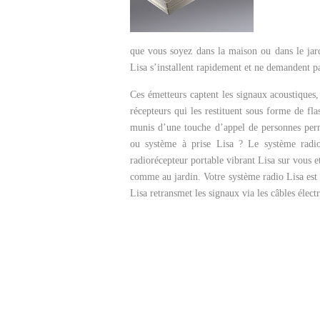
que vous soyez dans la maison ou dans le jar
Lisa s’installent rapidement et ne demandent 
Ces émetteurs captent les signaux acoustiques,
récepteurs qui les restituent sous forme de fl
munis d’une touche d’appel de personnes perm
ou système à prise Lisa ? Le système radio
radiorécepteur portable vibrant Lisa sur vous e
comme au jardin. Votre système radio Lisa est
Lisa retransmet les signaux via les câbles élect