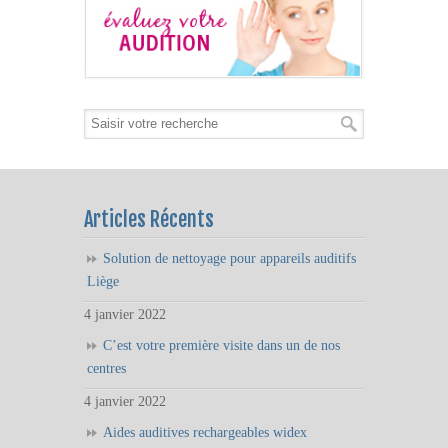
Articles Récents
Solution de nettoyage pour appareils auditifs
Liège
4 janvier 2022
C’est votre première visite dans un de nos
centres
4 janvier 2022
Aides auditives rechargeables widex