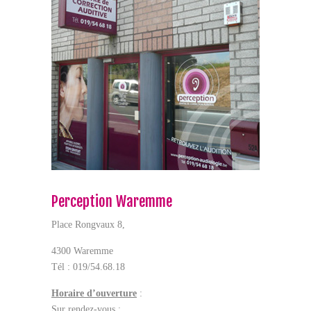
Perception Waremme
Place Rongvaux 8,
4300 Waremme
Tél : 019/54.68.18
Horaire d’ouverture
:
Sur rendez-vous :