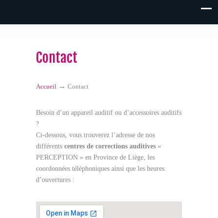
Contact
→
Accueil
Contact
Besoin d’un appareil auditif ou d’accessoires auditifs
?
Ci-dessous, vous trouverez l’adresse de nos
différents
centres de corrections auditives
«
PERCEPTION » en Province de Liège, les
coordonnées téléphoniques ainsi que les heures
d’ouvertures :