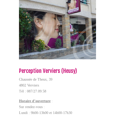
Perception Verviers (Heusy)
Chaussée de Theux, 39
4802 Verviers
Tél : 087/27.09.58
Horaire d’ouverture
:
Sur rendez-vous :
Lundi : 9h00-13h00 et 14h00-17h30