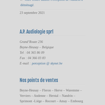
déménagé.
23 septembre 2021
A.P. Audiologie sprl
Grand’Route 236
Beyne-Heusay – Belgique
Tel : 04 365 86 09
Fax : 04 366 03 83
E-mail :
perception @ skynet.be
Nos points de ventes
Beyne-Heusay – Fleron – Herve – Waremme –
Verviers – Andenne – Herstal – Nandrin –
Sprimont -Liège – Rocourt – Amay – Embourg