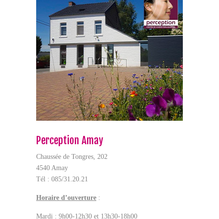
Perception Amay
Chaussée de Tongres, 202
4540 Amay
Tél : 085/31.20.21
Horaire d’ouverture
:
Mardi : 9h00-12h30 et 13h30-18h00